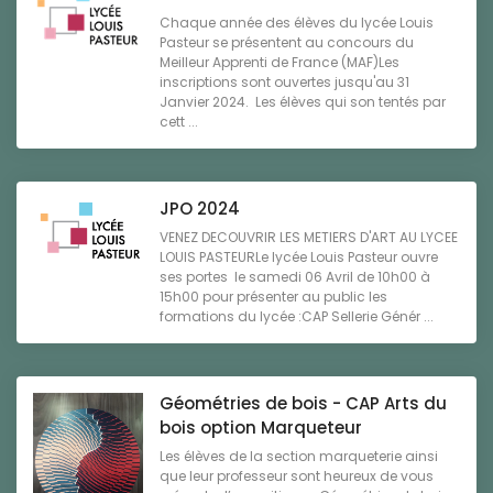
Chaque année des élèves du lycée Louis
Pasteur se présentent au concours du
Meilleur Apprenti de France (MAF)Les
inscriptions sont ouvertes jusqu'au 31
Janvier 2024. Les élèves qui son tentés par
cett ...
JPO 2024
VENEZ DECOUVRIR LES METIERS D'ART AU LYCEE
LOUIS PASTEURLe lycée Louis Pasteur ouvre
ses portes le samedi 06 Avril de 10h00 à
15h00 pour présenter au public les
formations du lycée :CAP Sellerie Génér ...
Géométries de bois - CAP Arts du
bois option Marqueteur
Les élèves de la section marqueterie ainsi
que leur professeur sont heureux de vous