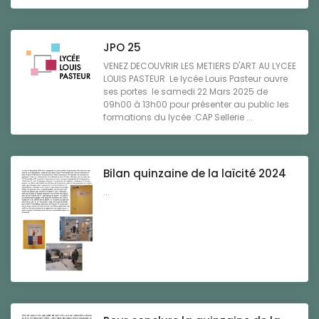
JPO 25
VENEZ DECOUVRIR LES METIERS D'ART AU LYCEE
LOUIS PASTEUR Le lycée Louis Pasteur ouvre
ses portes le samedi 22 Mars 2025 de
09h00 à 13h00 pour présenter au public les
formations du lycée :CAP Sellerie ...
Bilan quinzaine de la laïcité 2024
...