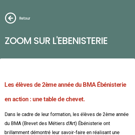
Retour
ZOOM SUR L'EBENISTERIE
Les élèves de 2ème année du BMA Ébénisterie
en action : une table de chevet.
Dans le cadre de leur formation, les élèves de 2ème année
du BMA (Brevet des Métiers d'Art) Ébénisterie ont
brillamment démontré leur savoir-faire en réalisant une