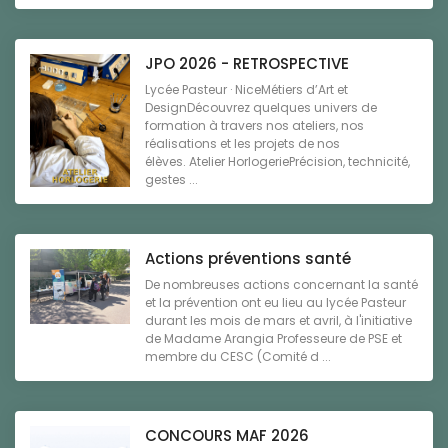
JPO 2026 - RETROSPECTIVE
Lycée Pasteur · NiceMétiers d’Art et
DesignDécouvrez quelques univers de
formation à travers nos ateliers, nos
réalisations et les projets de nos
élèves. Atelier HorlogeriePrécision, technicité,
gestes ...
Actions préventions santé
De nombreuses actions concernant la santé
et la prévention ont eu lieu au lycée Pasteur
durant les mois de mars et avril, à l'initiative
de Madame Arangia Professeure de PSE et
membre du CESC (Comité d ...
CONCOURS MAF 2026