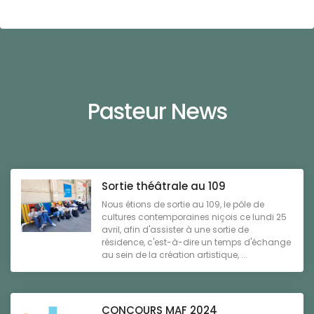
Pasteur News
Sortie théâtrale au 109
Nous étions de sortie au 109, le pôle de
cultures contemporaines niçois ce lundi 25
avril, afin d'assister à une sortie de
résidence, c'est-à-dire un temps d'échange
au sein de la création artistique, ...
CONCOURS MAF 2024