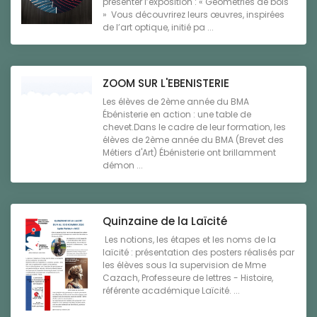
présenter l’exposition : « Géométries de bois
» Vous découvrirez leurs œuvres, inspirées
de l’art optique, initié pa ...
ZOOM SUR L'EBENISTERIE
Les élèves de 2ème année du BMA
Ébénisterie en action : une table de
chevet.Dans le cadre de leur formation, les
élèves de 2ème année du BMA (Brevet des
Métiers d'Art) Ébénisterie ont brillamment
démon ...
Quinzaine de la Laïcité
Les notions, les étapes et les noms de la
laïcité : présentation des posters réalisés par
les élèves sous la supervision de Mme
Cazach, Professeure de lettres - Histoire,
référente académique Laïcité. ...