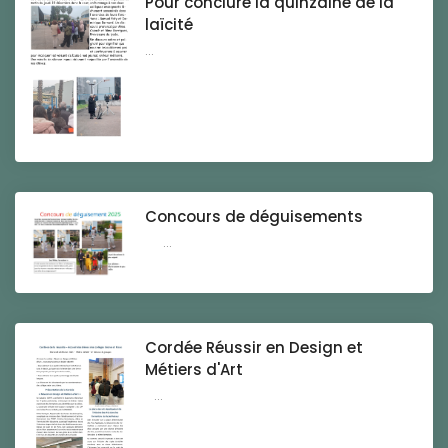
Pour conclure la quinzaine de la
laïcité
...
Concours de déguisements
...
Cordée Réussir en Design et
Métiers d'Art
...