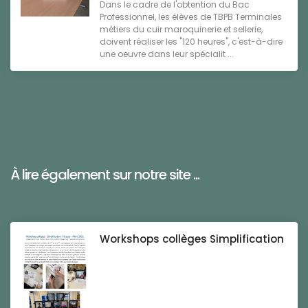
Dans le cadre de l'obtention du Bac
Professionnel, les élèves de TBPB Terminales
métiers du cuir maroquinerie et sellerie,
doivent réaliser les "120 heures", c'est-à-dire
une oeuvre dans leur spécialit ...
À lire également sur notre site ...
Workshops collèges Simplification