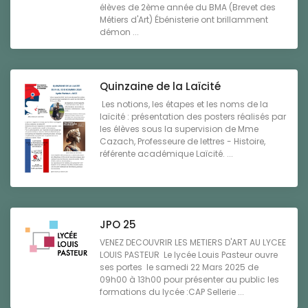
élèves de 2ème année du BMA (Brevet des
Métiers d'Art) Ébénisterie ont brillamment
démon ...
Quinzaine de la Laïcité
Les notions, les étapes et les noms de la
laïcité : présentation des posters réalisés par
les élèves sous la supervision de Mme
Cazach, Professeure de lettres - Histoire,
référente académique Laïcité. ...
JPO 25
VENEZ DECOUVRIR LES METIERS D'ART AU LYCEE
LOUIS PASTEUR Le lycée Louis Pasteur ouvre
ses portes le samedi 22 Mars 2025 de
09h00 à 13h00 pour présenter au public les
formations du lycée :CAP Sellerie ...