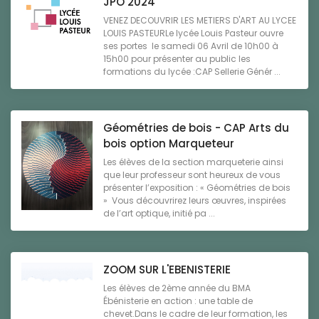
JPO 2024
VENEZ DECOUVRIR LES METIERS D'ART AU LYCEE
LOUIS PASTEURLe lycée Louis Pasteur ouvre
ses portes le samedi 06 Avril de 10h00 à
15h00 pour présenter au public les
formations du lycée :CAP Sellerie Génér ...
Géométries de bois - CAP Arts du
bois option Marqueteur
Les élèves de la section marqueterie ainsi
que leur professeur sont heureux de vous
présenter l’exposition : « Géométries de bois
» Vous découvrirez leurs œuvres, inspirées
de l’art optique, initié pa ...
ZOOM SUR L'EBENISTERIE
Les élèves de 2ème année du BMA
Ébénisterie en action : une table de
chevet.Dans le cadre de leur formation, les