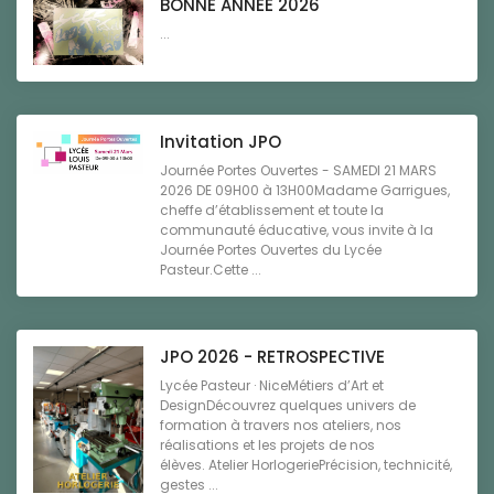
BONNE ANNEE 2026
...
Invitation JPO
Journée Portes Ouvertes - SAMEDI 21 MARS
2026 DE 09H00 à 13H00Madame Garrigues,
cheffe d’établissement et toute la
communauté éducative, vous invite à la
Journée Portes Ouvertes du Lycée
Pasteur.Cette ...
JPO 2026 - RETROSPECTIVE
Lycée Pasteur · NiceMétiers d’Art et
DesignDécouvrez quelques univers de
formation à travers nos ateliers, nos
réalisations et les projets de nos
élèves. Atelier HorlogeriePrécision, technicité,
gestes ...