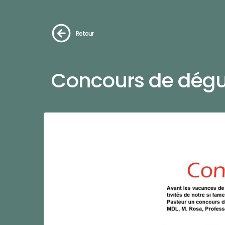
Retour
Concours de dég