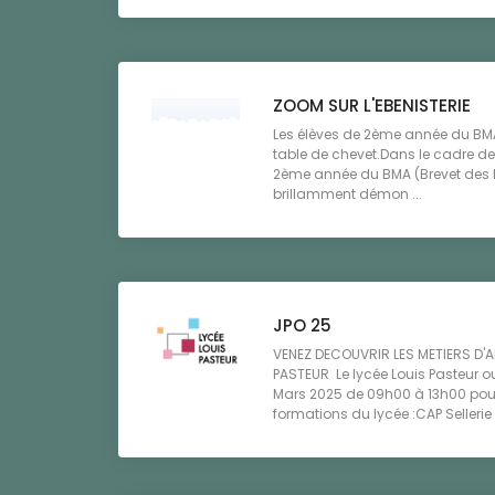
ZOOM SUR L'EBENISTERIE
Les élèves de 2ème année du BMA 
table de chevet.Dans le cadre de 
2ème année du BMA (Brevet des Mé
brillamment démon ...
JPO 25
VENEZ DECOUVRIR LES METIERS D'A
PASTEUR Le lycée Louis Pasteur o
Mars 2025 de 09h00 à 13h00 pour
formations du lycée :CAP Sellerie .