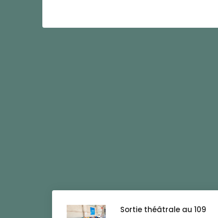
Sortie théâtrale au 109