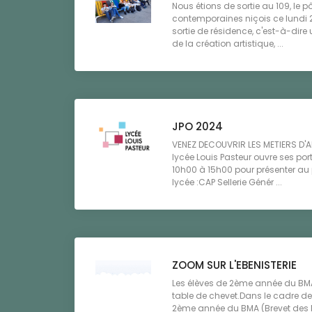
Nous étions de sortie au 109, le p
contemporaines niçois ce lundi 25
sortie de résidence, c'est-à-dir
de la création artistique, ...
JPO 2024
VENEZ DECOUVRIR LES METIERS D'A
lycée Louis Pasteur ouvre ses por
10h00 à 15h00 pour présenter au 
lycée :CAP Sellerie Génér ...
ZOOM SUR L'EBENISTERIE
Les élèves de 2ème année du BMA 
table de chevet.Dans le cadre de 
2ème année du BMA (Brevet des Mé