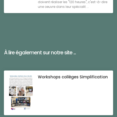
doivent réaliser les "120 heures", c'est-à-dire
une oeuvre dans leur spécialit ...
À lire également sur notre site ...
Workshops collèges Simplification