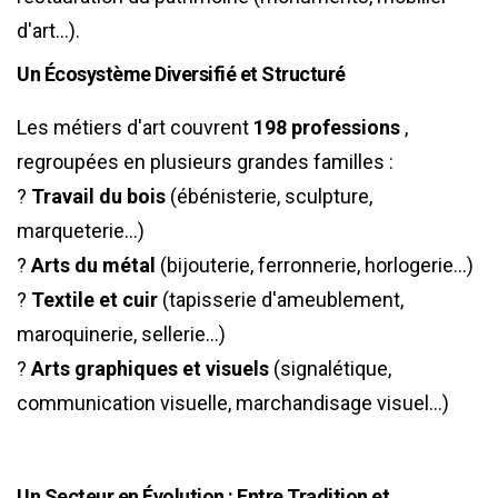
d'art…).
Un Écosystème Diversifié et Structuré
Les métiers d'art couvrent
198 professions
,
regroupées en plusieurs grandes familles :
?
Travail du bois
(ébénisterie, sculpture,
marqueterie…)
?
Arts du métal
(bijouterie, ferronnerie, horlogerie…)
?
Textile et cuir
(tapisserie d'ameublement,
maroquinerie, sellerie…)
?
Arts graphiques et visuels
(signalétique,
communication visuelle, marchandisage visuel…)
Un Secteur en Évolution : Entre Tradition et