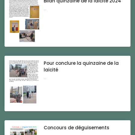
Bilan quinzaine de la laïcité 2024
...
Pour conclure la quinzaine de la
laïcité
...
Concours de déguisements