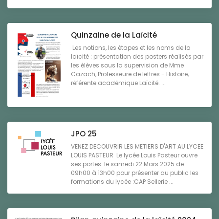
Quinzaine de la Laïcité
Les notions, les étapes et les noms de la
laïcité : présentation des posters réalisés par
les élèves sous la supervision de Mme
Cazach, Professeure de lettres - Histoire,
référente académique Laïcité. ...
JPO 25
VENEZ DECOUVRIR LES METIERS D'ART AU LYCEE
LOUIS PASTEUR Le lycée Louis Pasteur ouvre
ses portes le samedi 22 Mars 2025 de
09h00 à 13h00 pour présenter au public les
formations du lycée :CAP Sellerie ...