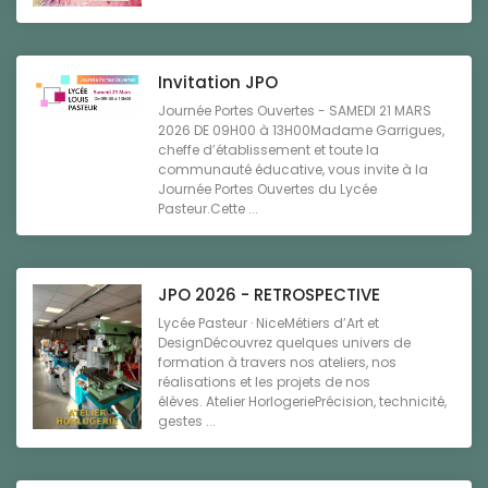
Invitation JPO
Journée Portes Ouvertes - SAMEDI 21 MARS
2026 DE 09H00 à 13H00Madame Garrigues,
cheffe d’établissement et toute la
communauté éducative, vous invite à la
Journée Portes Ouvertes du Lycée
Pasteur.Cette ...
JPO 2026 - RETROSPECTIVE
Lycée Pasteur · NiceMétiers d’Art et
DesignDécouvrez quelques univers de
formation à travers nos ateliers, nos
réalisations et les projets de nos
élèves. Atelier HorlogeriePrécision, technicité,
gestes ...