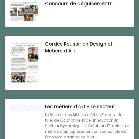
Concours de déguisements
...
Cordée Réussir en Design et
Métiers d'Art
...
Les métiers d'art - Le secteur
Le Secteur des Métiers d'Art en France : Un
Pilier de l'Économie et de l'InnovationUn
Secteur Dynamique et Créateur d'EmploisLes
métiers d'art représentent un secteur clé de
l'économie française, à la ...