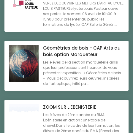
VENEZ DECOUVRIR LES METIERS D'ART AU LYCEE
LOUIS PASTEURLe lycée Louis Pasteur ouvre
ses portes le samedi 06 Avril de 10h00 à
15h00 pour présenter au public les
formations du lycée :CAP Sellerie Génér ...
Géométries de bois - CAP Arts du
bois option Marqueteur
Les élèves de la section marqueterie ainsi
que leur professeur sont heureux de vous
présenter l’exposition : « Géométries de bois
» Vous découvrirez leurs œuvres, inspirées
de l’art optique, initié pa ...
ZOOM SUR L'EBENISTERIE
Les élèves de 2ème année du BMA
Ébénisterie en action : une table de
chevet.Dans le cadre de leur formation, les
élèves de 2ème année du BMA (Brevet des