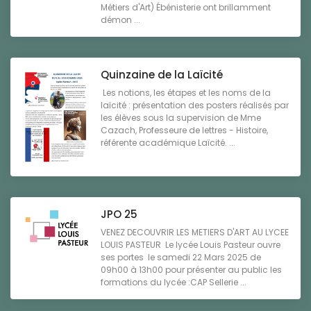
Métiers d'Art) Ébénisterie ont brillamment
démon ...
Quinzaine de la Laïcité
Les notions, les étapes et les noms de la
laïcité : présentation des posters réalisés par
les élèves sous la supervision de Mme
Cazach, Professeure de lettres - Histoire,
référente académique Laïcité. ...
JPO 25
VENEZ DECOUVRIR LES METIERS D'ART AU LYCEE
LOUIS PASTEUR Le lycée Louis Pasteur ouvre
ses portes le samedi 22 Mars 2025 de
09h00 à 13h00 pour présenter au public les
formations du lycée :CAP Sellerie ...