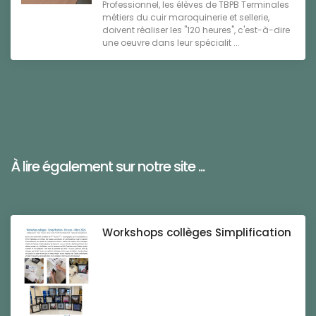
Professionnel, les élèves de TBPB Terminales
métiers du cuir maroquinerie et sellerie,
doivent réaliser les "120 heures", c'est-à-dire
une oeuvre dans leur spécialit ...
À lire également sur notre site ...
Workshops collèges Simplification