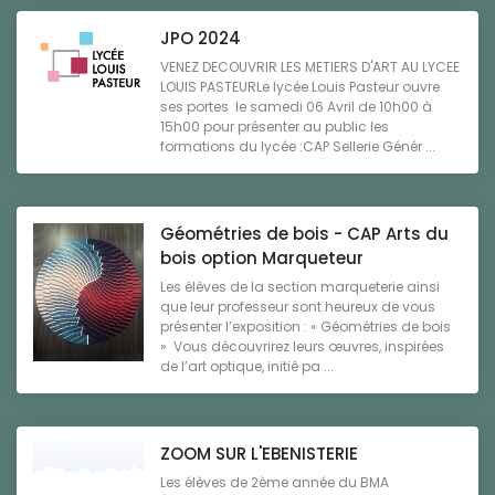
JPO 2024
VENEZ DECOUVRIR LES METIERS D'ART AU LYCEE
LOUIS PASTEURLe lycée Louis Pasteur ouvre
ses portes le samedi 06 Avril de 10h00 à
15h00 pour présenter au public les
formations du lycée :CAP Sellerie Génér ...
Géométries de bois - CAP Arts du
bois option Marqueteur
Les élèves de la section marqueterie ainsi
que leur professeur sont heureux de vous
présenter l’exposition : « Géométries de bois
» Vous découvrirez leurs œuvres, inspirées
de l’art optique, initié pa ...
ZOOM SUR L'EBENISTERIE
Les élèves de 2ème année du BMA