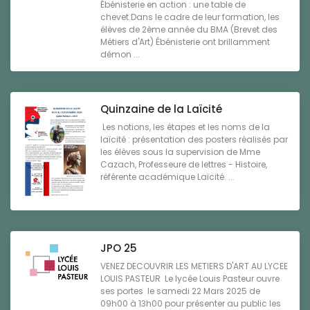
Ébénisterie en action : une table de
chevet.Dans le cadre de leur formation, les
élèves de 2ème année du BMA (Brevet des
Métiers d'Art) Ébénisterie ont brillamment
démon ...
Quinzaine de la Laïcité
Les notions, les étapes et les noms de la
laïcité : présentation des posters réalisés par
les élèves sous la supervision de Mme
Cazach, Professeure de lettres - Histoire,
référente académique Laïcité. ...
JPO 25
VENEZ DECOUVRIR LES METIERS D'ART AU LYCEE
LOUIS PASTEUR Le lycée Louis Pasteur ouvre
ses portes le samedi 22 Mars 2025 de
09h00 à 13h00 pour présenter au public les