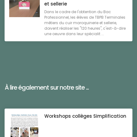
et sellerie
Dans le cadre de l'obtention du Bac
Professionnel, les élèves de TBPB Terminales
métiers du cuir maroquinerie et sellerie,
doivent réaliser les "120 heures", c'est-à-dire
une oeuvre dans leur spécialit ...
À lire également sur notre site ...
Workshops collèges Simplification