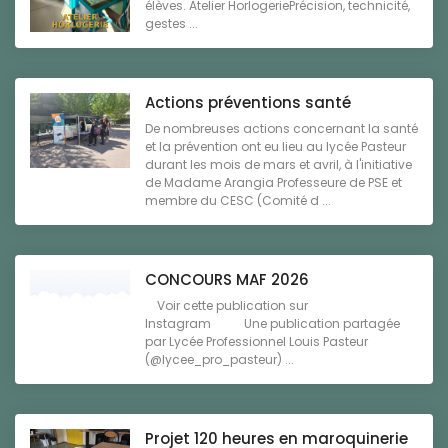
élèves. Atelier HorlogeriePrécision, technicité,
gestes ...
Actions préventions santé
De nombreuses actions concernant la santé
et la prévention ont eu lieu au lycée Pasteur
durant les mois de mars et avril, à l'initiative
de Madame Arangia Professeure de PSE et
membre du CESC (Comité d ...
CONCOURS MAF 2026
Voir cette publication sur
Instagram Une publication partagée
par Lycée Professionnel Louis Pasteur
(@lycee_pro_pasteur) ...
Projet 120 heures en maroquinerie