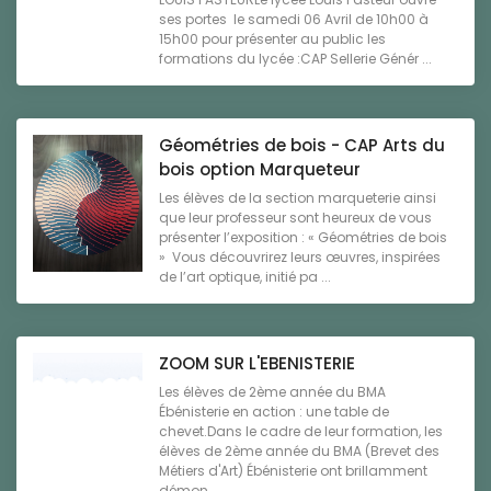
ses portes le samedi 06 Avril de 10h00 à
15h00 pour présenter au public les
formations du lycée :CAP Sellerie Génér ...
Géométries de bois - CAP Arts du
bois option Marqueteur
Les élèves de la section marqueterie ainsi
que leur professeur sont heureux de vous
présenter l’exposition : « Géométries de bois
» Vous découvrirez leurs œuvres, inspirées
de l’art optique, initié pa ...
ZOOM SUR L'EBENISTERIE
Les élèves de 2ème année du BMA
Ébénisterie en action : une table de
chevet.Dans le cadre de leur formation, les
élèves de 2ème année du BMA (Brevet des
Métiers d'Art) Ébénisterie ont brillamment
démon ...