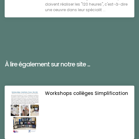
doivent réaliser les "120 heures", c'est-à-dire
une oeuvre dans leur spécialit ...
À lire également sur notre site ...
Workshops collèges Simplification