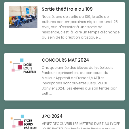
Sortie théâtrale au 109
Nous étions de sortie au 109, le pôle de
cultures contemporaines niçois ce lundi 25
avril, afin d'assister à une sortie de
résidence, c'est-à-dire un temps d'échange
au sein de la création artistique, ...
CONCOURS MAF 2024
Chaque année des élèves du lycée Louis
Pasteur se présentent au concours du
Meilleur Apprenti de France (MAF)Les
inscriptions sont ouvertes jusqu'au 31
Janvier 2024. Les élèves qui son tentés par
cett ...
JPO 2024
VENEZ DECOUVRIR LES METIERS D'ART AU LYCEE
LOUIS PASTEURLe lycée Louis Pasteur ouvre