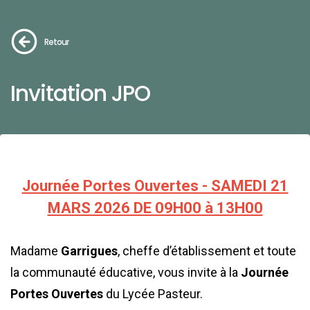
Retour
Invitation JPO
Journée Portes Ouvertes - SAMEDI 21
MARS 2026 DE 09H00 à 13H00
Madame
Garrigues
, cheffe d’établissement et toute
la communauté éducative, vous invite à la
Journée
Portes Ouvertes
du Lycée Pasteur.