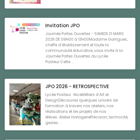
Invitation JPO
Journée Portes Ouvertes - SAMEDI 21 MARS
2026 DE 09H00 à 13H00Madame Garrigues,
cheffe d’établissement et toute la
communauté éducative, vous invite à la
Journée Portes Ouvertes du Lycée
Pasteur.Cette ...
JPO 2026 - RETROSPECTIVE
Lycée Pasteur · NiceMétiers d’Art et
DesignDécouvrez quelques univers de
formation à travers nos ateliers, nos
réalisations et les projets de nos
élèves. Atelier HorlogeriePrécision, technicité,
gestes ...