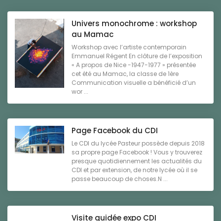
Univers monochrome : workshop
au Mamac
Workshop avec l’artiste contemporain
Emmanuel Régent En clôture de l’exposition
« A propos de Nice -1947-1977 » présentée
cet été au Mamac, la classe de 1ère
Communication visuelle a bénéficié d’un
wor ...
Page Facebook du CDI
Le CDI du lycée Pasteur possède depuis 2018
sa propre page Facebook ! Vous y trouverez
presque quotidiennement les actualités du
CDI et par extension, de notre lycée où il se
passe beaucoup de choses.N ...
Visite guidée expo CDI