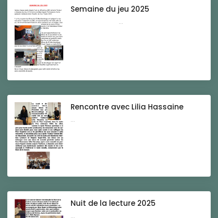
Semaine du jeu 2025
...
Rencontre avec Lilia Hassaine
...
Nuit de la lecture 2025
...