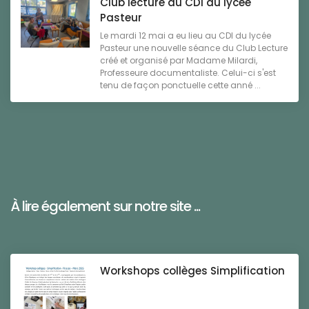
Club lecture au CDI du lycée
Pasteur
Le mardi 12 mai a eu lieu au CDI du lycée
Pasteur une nouvelle séance du Club Lecture
créé et organisé par Madame Milardi,
Professeure documentaliste. Celui-ci s'est
tenu de façon ponctuelle cette anné ...
À lire également sur notre site ...
Workshops collèges Simplification