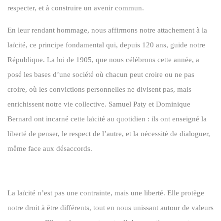
respecter, et à construire un avenir commun.
En leur rendant hommage, nous affirmons notre attachement à la
laïcité, ce principe fondamental qui, depuis 120 ans, guide notre
République. La loi de 1905, que nous célébrons cette année, a
posé les bases d’une société où chacun peut croire ou ne pas
croire, où les convictions personnelles ne divisent pas, mais
enrichissent notre vie collective. Samuel Paty et Dominique
Bernard ont incarné cette laïcité au quotidien : ils ont enseigné la
liberté de penser, le respect de l’autre, et la nécessité de dialoguer,
même face aux désaccords.
La laïcité n’est pas une contrainte, mais une liberté. Elle protège
notre droit à être différents, tout en nous unissant autour de valeurs