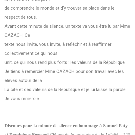
de comprendre le monde et d’y trouver sa place dans le
respect de tous.
Avant cette minute de silence, un texte va vous être lu par Mme
CAZACH. Ce
texte nous invite, vous invite, à réfléchir et à réaffirmer
collectivement ce qui nous
unit, ce qui nous rend plus forts : les valeurs de la République.
Je tiens à remercier Mme CAZACH pour son travail avec les
élèves autour de la
Laïcité et des valeurs de la République et je lui laisse la parole.
Je vous remercie.
Discours pour la minute de silence en hommage à Samuel Paty
et Dominique Bernard
Clôture de la quinzaine de la Laïcité – 120