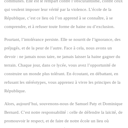
communes. Elle est le rempart contre l’obscurantisme, contre ceux
qui veulent imposer leur vérité par la violence. L’école de la
République, c’est ce lieu où l’on apprend à se connaître, à se
comprendre, et à refuser toute forme de haine ou d’exclusion.
Pourtant, l’intolérance persiste. Elle se nourrit de l’ignorance, des
préjugés, et de la peur de l’autre. Face à cela, nous avons un
devoir : ne jamais nous taire, ne jamais laisser la haine gagner du
terrain. Chaque jour, dans ce lycée, vous avez l’opportunité de
construire un monde plus tolérant. En écoutant, en débattant, en
refusant les stéréotypes, vous apprenez à vivre les principes de la
République.
Alors, aujourd’hui, souvenons-nous de Samuel Paty et Dominique
Bernard. C’est notre responsabilité : celle de défendre la laïcité, de
promouvoir le respect, et de faire de notre école un lieu où