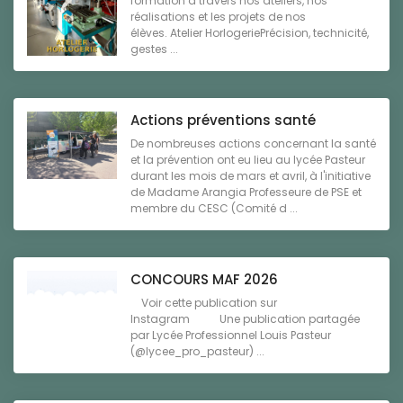
formation à travers nos ateliers, nos
réalisations et les projets de nos
élèves. Atelier HorlogeriePrécision, technicité,
gestes ...
Actions préventions santé
De nombreuses actions concernant la santé
et la prévention ont eu lieu au lycée Pasteur
durant les mois de mars et avril, à l'initiative
de Madame Arangia Professeure de PSE et
membre du CESC (Comité d ...
CONCOURS MAF 2026
Voir cette publication sur
Instagram Une publication partagée
par Lycée Professionnel Louis Pasteur
(@lycee_pro_pasteur) ...