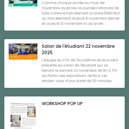
Comme chaque année au mois de
novembre, avait lieu la journée nationale de
lutte contre le harcèlement scolaire (NAH Non
au Harcèlement) le jeudi 6 novembre dernier
et ce jeudi 13 novembre ici au lycée ...
Salon de l'étudiant 22 novembre
2025
L'équipe du CFA de l'Académie de Nice sera
présente au salon de l'étudiant qui se
tiendra le samedi 22 novembre de 9h à 17h
au Palais des expositions de Nice. Les
rendez-vous d'une durée de 30 minutes ...
WORKSHOP POP UP
...