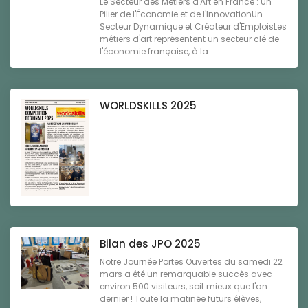
Le Secteur des Métiers d'Art en France : Un
Pilier de l'Économie et de l'InnovationUn
Secteur Dynamique et Créateur d'EmploisLes
métiers d'art représentent un secteur clé de
l'économie française, à la ...
WORLDSKILLS 2025
...
Bilan des JPO 2025
Notre Journée Portes Ouvertes du samedi 22
mars a été un remarquable succès avec
environ 500 visiteurs, soit mieux que l'an
dernier ! Toute la matinée futurs élèves,