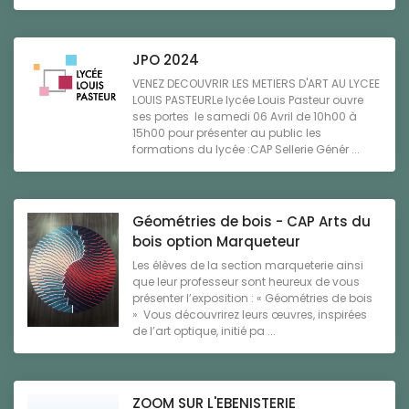
JPO 2024
VENEZ DECOUVRIR LES METIERS D'ART AU LYCEE
LOUIS PASTEURLe lycée Louis Pasteur ouvre
ses portes le samedi 06 Avril de 10h00 à
15h00 pour présenter au public les
formations du lycée :CAP Sellerie Génér ...
Géométries de bois - CAP Arts du
bois option Marqueteur
Les élèves de la section marqueterie ainsi
que leur professeur sont heureux de vous
présenter l’exposition : « Géométries de bois
» Vous découvrirez leurs œuvres, inspirées
de l’art optique, initié pa ...
ZOOM SUR L'EBENISTERIE