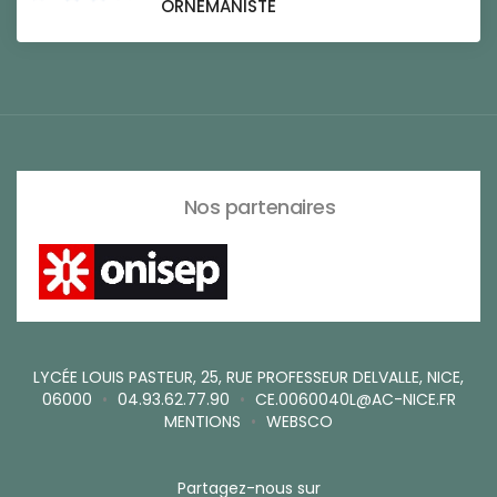
ORNEMANISTE
Nos partenaires
LYCÉE LOUIS PASTEUR, 25, RUE PROFESSEUR DELVALLE, NICE,
06000
•
04.93.62.77.90
•
CE.0060040L@AC-NICE.FR
MENTIONS
•
WEBSCO
Partagez-nous sur