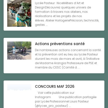
Lycée Pasteur · NiceMétiers d’Art et
DesignDécouvrez quelques univers de
formation à travers nos ateliers, nos
réalisations et les projets de nos
élèves. Atelier HorlogeriePrécision, technicité,
gestes ...
Actions préventions santé
De nombreuses actions concernant la santé
et la prévention ont eu lieu au lycée Pasteur
durant les mois de mars et avril, à l'initiative
de Madame Arangia Professeure de PSE et
membre du CESC (Comité d ...
CONCOURS MAF 2026
Voir cette publication sur
Instagram Une publication partagée
par Lycée Professionnel Louis Pasteur
(@lycee_pro_pasteur) ...