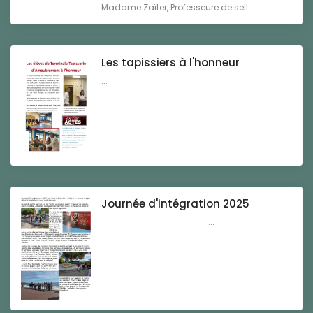
Madame Zaïter, Professeure de sell ...
Les tapissiers à l'honneur
...
Journée d'intégration 2025
...