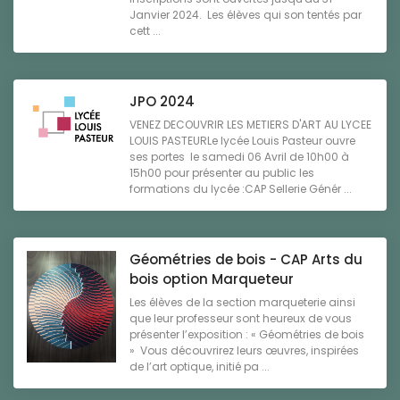
Janvier 2024. Les élèves qui son tentés par
cett ...
JPO 2024
VENEZ DECOUVRIR LES METIERS D'ART AU LYCEE
LOUIS PASTEURLe lycée Louis Pasteur ouvre
ses portes le samedi 06 Avril de 10h00 à
15h00 pour présenter au public les
formations du lycée :CAP Sellerie Génér ...
Géométries de bois - CAP Arts du
bois option Marqueteur
Les élèves de la section marqueterie ainsi
que leur professeur sont heureux de vous
présenter l’exposition : « Géométries de bois
» Vous découvrirez leurs œuvres, inspirées
de l’art optique, initié pa ...