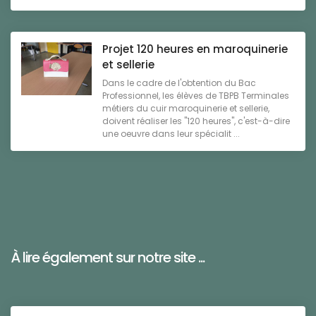
Projet 120 heures en maroquinerie
et sellerie
Dans le cadre de l'obtention du Bac
Professionnel, les élèves de TBPB Terminales
métiers du cuir maroquinerie et sellerie,
doivent réaliser les "120 heures", c'est-à-dire
une oeuvre dans leur spécialit ...
À lire également sur notre site ...