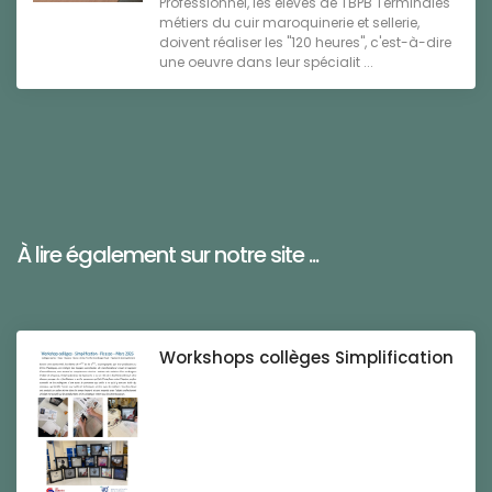
Professionnel, les élèves de TBPB Terminales
métiers du cuir maroquinerie et sellerie,
doivent réaliser les "120 heures", c'est-à-dire
une oeuvre dans leur spécialit ...
À lire également sur notre site ...
Workshops collèges Simplification