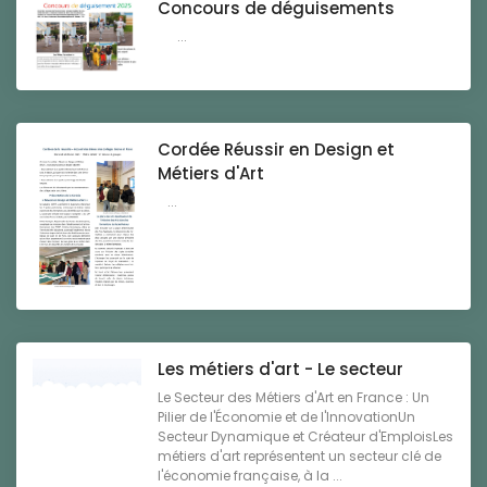
Concours de déguisements
...
Cordée Réussir en Design et
Métiers d'Art
...
Les métiers d'art - Le secteur
Le Secteur des Métiers d'Art en France : Un
Pilier de l'Économie et de l'InnovationUn
Secteur Dynamique et Créateur d'EmploisLes
métiers d'art représentent un secteur clé de
l'économie française, à la ...