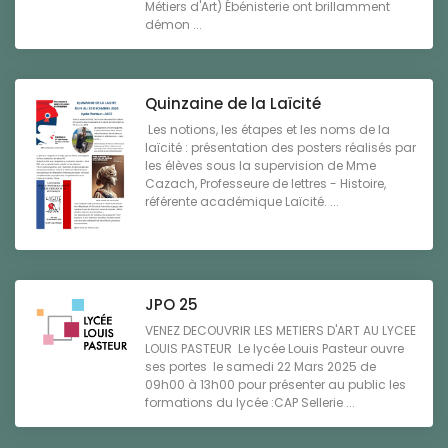
Métiers d'Art) Ébénisterie ont brillamment
démon ...
Quinzaine de la Laïcité
Les notions, les étapes et les noms de la
laïcité : présentation des posters réalisés par
les élèves sous la supervision de Mme
Cazach, Professeure de lettres - Histoire,
référente académique Laïcité. ...
JPO 25
VENEZ DECOUVRIR LES METIERS D'ART AU LYCEE
LOUIS PASTEUR Le lycée Louis Pasteur ouvre
ses portes le samedi 22 Mars 2025 de
09h00 à 13h00 pour présenter au public les
formations du lycée :CAP Sellerie ...