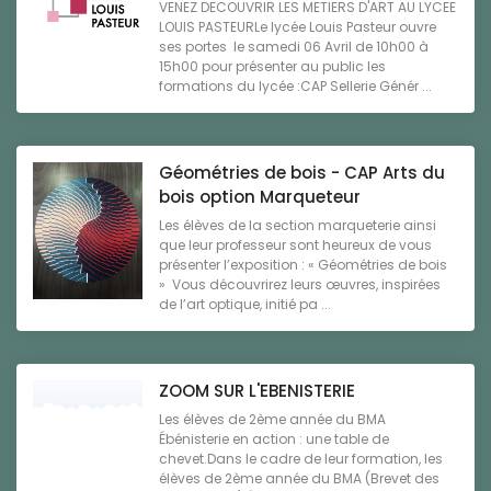
VENEZ DECOUVRIR LES METIERS D'ART AU LYCEE
LOUIS PASTEURLe lycée Louis Pasteur ouvre
ses portes le samedi 06 Avril de 10h00 à
15h00 pour présenter au public les
formations du lycée :CAP Sellerie Génér ...
Géométries de bois - CAP Arts du
bois option Marqueteur
Les élèves de la section marqueterie ainsi
que leur professeur sont heureux de vous
présenter l’exposition : « Géométries de bois
» Vous découvrirez leurs œuvres, inspirées
de l’art optique, initié pa ...
ZOOM SUR L'EBENISTERIE
Les élèves de 2ème année du BMA
Ébénisterie en action : une table de
chevet.Dans le cadre de leur formation, les
élèves de 2ème année du BMA (Brevet des