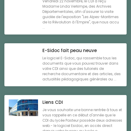
Vendredi 22 novembre, le CDI a reçu
Madame Linda Verkimpe, des Archives
Départementales, afin d'assurer la visite
guidée de l'exposition "Les Alpes-Maritimes
de la Révolution à l'Empire", que nous accu
...
E-Sidoc fait peau neuve
Le logiciel E-Sidoc, qui rassemble tous les
documents que vous pouvez trouver dans
votre CDI ainsi que des tutoriels de
recherche documentaire et des articles, des
actualités pédagogiques générales ou ...
Liens CDI
Je vous souhaite une bonne rentrée à tous et
vous rappelle en ce début d'année que le
CDI du lycée Pasteur possède deux adresses
web.- le logiciel Esidoc, en accès direct
depuis votre bureau au lycée o ...