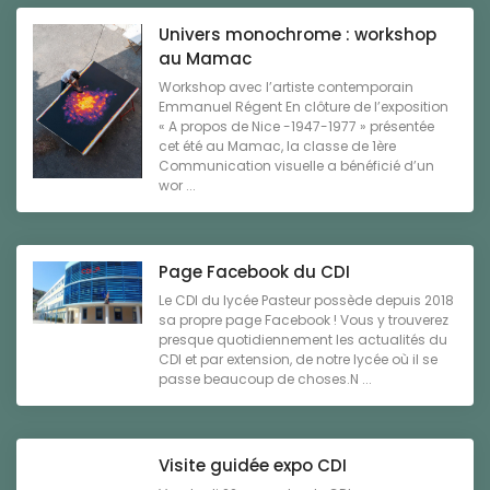
Univers monochrome : workshop
au Mamac
Workshop avec l’artiste contemporain
Emmanuel Régent En clôture de l’exposition
« A propos de Nice -1947-1977 » présentée
cet été au Mamac, la classe de 1ère
Communication visuelle a bénéficié d’un
wor ...
Page Facebook du CDI
Le CDI du lycée Pasteur possède depuis 2018
sa propre page Facebook ! Vous y trouverez
presque quotidiennement les actualités du
CDI et par extension, de notre lycée où il se
passe beaucoup de choses.N ...
Visite guidée expo CDI