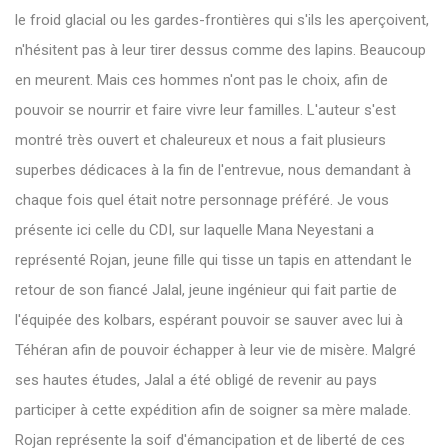
le froid glacial ou les gardes-frontières qui s'ils les aperçoivent,
n'hésitent pas à leur tirer dessus comme des lapins. Beaucoup
en meurent. Mais ces hommes n'ont pas le choix, afin de
pouvoir se nourrir et faire vivre leur familles. L'auteur s'est
montré très ouvert et chaleureux et nous a fait plusieurs
superbes dédicaces à la fin de l'entrevue, nous demandant à
chaque fois quel était notre personnage préféré. Je vous
présente ici celle du CDI, sur laquelle Mana Neyestani a
représenté Rojan, jeune fille qui tisse un tapis en attendant le
retour de son fiancé Jalal, jeune ingénieur qui fait partie de
l'équipée des kolbars, espérant pouvoir se sauver avec lui à
Téhéran afin de pouvoir échapper à leur vie de misère. Malgré
ses hautes études, Jalal a été obligé de revenir au pays
participer à cette expédition afin de soigner sa mère malade.
Rojan représente la soif d'émancipation et de liberté de ces