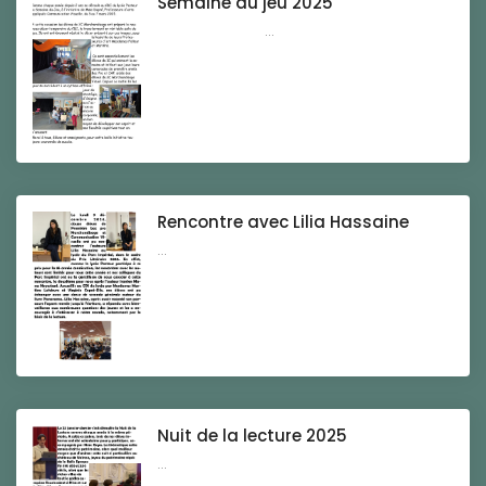
Semaine du jeu 2025
...
Rencontre avec Lilia Hassaine
...
Nuit de la lecture 2025
...