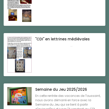
"CDI" en lettrines médiévales
...
Semaine du Jeu 2025/2026
En cette rentrée des vacances de Toussaint,
nous avons démarré en force avec la
Semaine du Jeu qui se tient à partir
d'aujourd'hui et jusqu'à vendredi au CDI,