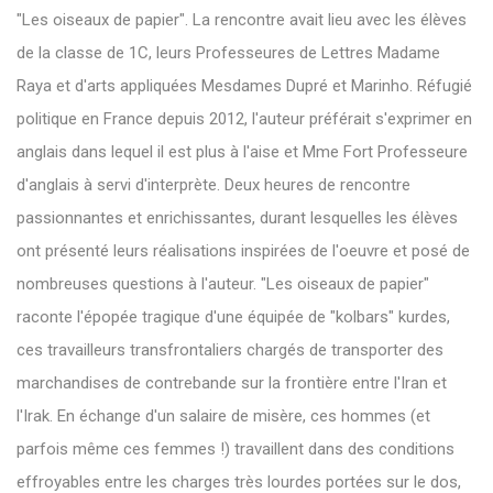
"Les oiseaux de papier". La rencontre avait lieu avec les élèves
de la classe de 1C, leurs Professeures de Lettres Madame
Raya et d'arts appliquées Mesdames Dupré et Marinho. Réfugié
politique en France depuis 2012, l'auteur préférait s'exprimer en
anglais dans lequel il est plus à l'aise et Mme Fort Professeure
d'anglais à servi d'interprète. Deux heures de rencontre
passionnantes et enrichissantes, durant lesquelles les élèves
ont présenté leurs réalisations inspirées de l'oeuvre et posé de
nombreuses questions à l'auteur. "Les oiseaux de papier"
raconte l'épopée tragique d'une équipée de "kolbars" kurdes,
ces travailleurs transfrontaliers chargés de transporter des
marchandises de contrebande sur la frontière entre l'Iran et
l'Irak. En échange d'un salaire de misère, ces hommes (et
parfois même ces femmes !) travaillent dans des conditions
effroyables entre les charges très lourdes portées sur le dos,