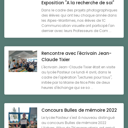
Exposition "A la recherche de soi"
Dans le cadre des projets photographiques
des élèves qui ont lieu chaque année dans
les Alpes-Maritimes, nos élèves de 1C
Communication visuelle ont participé l'an
dernier avec leurs Professeurs de Com ...
Rencontre avec l'écrivain Jean-
Claude Tixier
L'écrivain Jean-Claude Tixier était en visite
au lycée Pasteur ce lundi 4 avril, dans le
cadre de l'opération "Lectures pour tous",
initiée par la Mairie de Nice.Près de deux
heures d'échange qui se so ...
Concours Bulles de mémoire 2022
Le lycée Pasteur s'est à nouveau distingué
au concours Bulles de mémoire 2022
! Yohan, élève de TH marqueterie, est arrivé