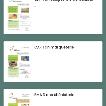
...
CAP 1 an marqueterie
...
BMA 3 ans ébénisterie
...