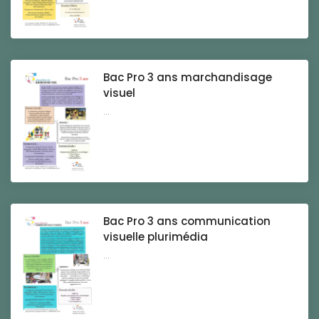
Bac Pro 3 ans marchandisage
visuel
...
Bac Pro 3 ans communication
visuelle plurimédia
...