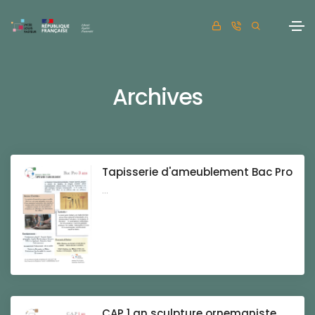
Archives
Tapisserie d'ameublement Bac Pro
...
CAP 1 an sculpture ornemaniste