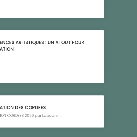
NCES ARTISTIQUES : UN ATOUT POUR
TATION
ATION DES CORDEES
ION CORDEES 2026 par Labadie ...