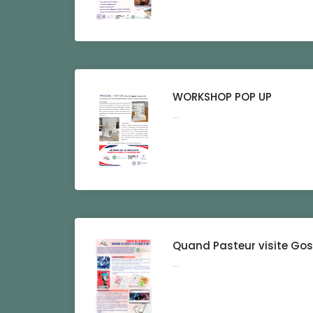
WORKSHOP POP UP
...
Quand Pasteur visite Gos
...