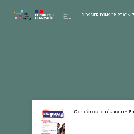
DOSSIER D'INSCRIPTION 
Cordée de la réussite - P
...