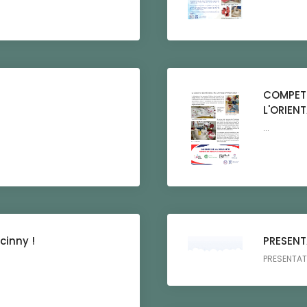
COMPETE
L'ORIEN
...
cinny !
PRESENT
PRESENTAT