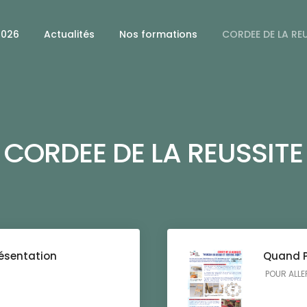
2026
Actualités
Nos formations
CORDEE DE LA RE
CORDEE DE LA REUSSITE
résentation
Quand Pa
POUR ALLER 