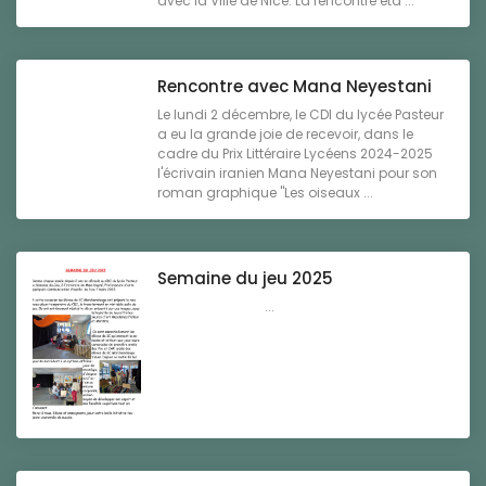
avec la Ville de Nice. La rencontre éta ...
Rencontre avec Mana Neyestani
Le lundi 2 décembre, le CDI du lycée Pasteur
a eu la grande joie de recevoir, dans le
cadre du Prix Littéraire Lycéens 2024-2025
l'écrivain iranien Mana Neyestani pour son
roman graphique "Les oiseaux ...
Semaine du jeu 2025
...