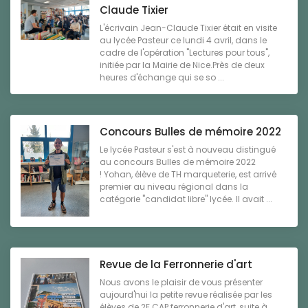
Claude Tixier
L'écrivain Jean-Claude Tixier était en visite
au lycée Pasteur ce lundi 4 avril, dans le
cadre de l'opération "Lectures pour tous",
initiée par la Mairie de Nice.Près de deux
heures d'échange qui se so ...
Concours Bulles de mémoire 2022
Le lycée Pasteur s'est à nouveau distingué
au concours Bulles de mémoire 2022
! Yohan, élève de TH marqueterie, est arrivé
premier au niveau régional dans la
catégorie "candidat libre" lycée. Il avait ...
Revue de la Ferronnerie d'art
Nous avons le plaisir de vous présenter
aujourd'hui la petite revue réalisée par les
élèves de 2E CAP ferronnerie d'art, suite à