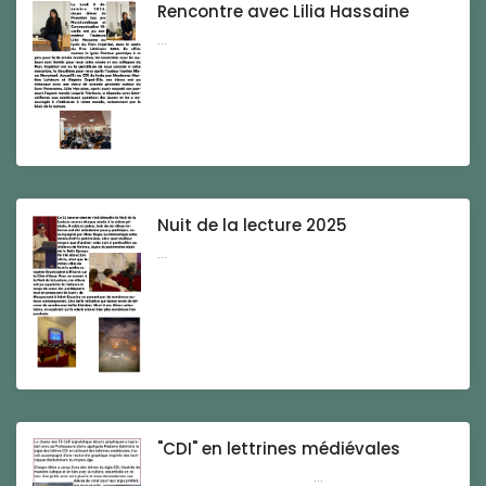
Rencontre avec Lilia Hassaine
...
Nuit de la lecture 2025
...
"CDI" en lettrines médiévales
...