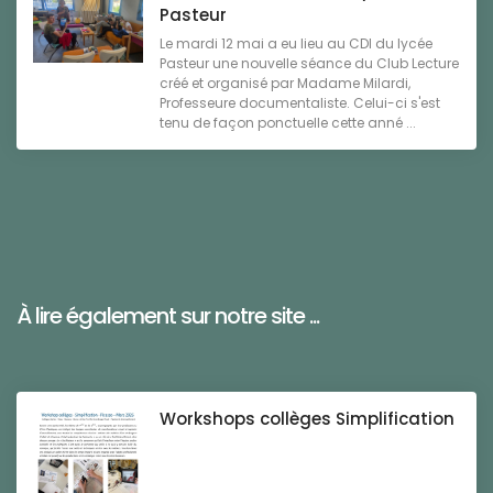
Pasteur
Le mardi 12 mai a eu lieu au CDI du lycée
Pasteur une nouvelle séance du Club Lecture
créé et organisé par Madame Milardi,
Professeure documentaliste. Celui-ci s'est
tenu de façon ponctuelle cette anné ...
À lire également sur notre site ...
Workshops collèges Simplification