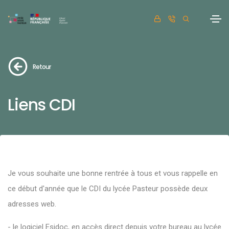
Retour
Liens CDI
Je vous souhaite une bonne rentrée à tous et vous rappelle en
ce début d'année que le CDI du lycée Pasteur possède deux
adresses web.
- le logiciel Esidoc, en accès direct depuis votre bureau au lycée