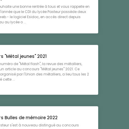
uhaite une bonne rentrée à tous et vous rappelle en
'année que le CDI du lycée Pasteur possède deux
eb.- le logiciel Esidoc, en accès direct depuis
u au lycée o ...
s "Métal jeunes" 2021
numéro de "Métal flash", la revue des métalliers,
n article au concours "Métal jeunes" 2021. Ce
organisé par l'Union des métalliers, a lieu tous les 2
 cette ...
s Bulles de mémoire 2022
asteur s'est à nouveau distingué au concours