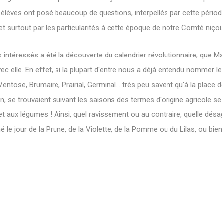
s élèves ont posé beaucoup de questions, interpellés par cette pério
 surtout par les particularités à cette époque de notre Comté niçoi
us intéressés a été la découverte du calendrier révolutionnaire, que
c elle. En effet, si la plupart d'entre nous a déjà entendu nommer l
 Ventose, Brumaire, Prairial, Germinal... très peu savent qu'à la plac
en, se trouvaient suivant les saisons des termes d'origine agricole se
 et aux légumes ! Ainsi, quel ravissement ou au contraire, quelle désa
né le jour de la Prune, de la Violette, de la Pomme ou du Lilas, ou bie