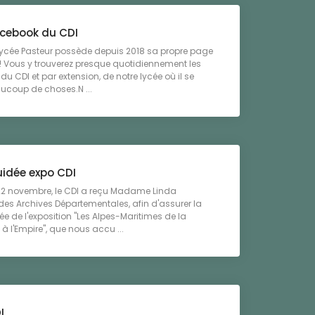
cebook du CDI
lycée Pasteur possède depuis 2018 sa propre page
 Vous y trouverez presque quotidiennement les
du CDI et par extension, de notre lycée où il se
ucoup de choses.N ...
uidée expo CDI
22 novembre, le CDI a reçu Madame Linda
des Archives Départementales, afin d'assurer la
dée de l'exposition "Les Alpes-Maritimes de la
 à l'Empire", que nous accu ...
I