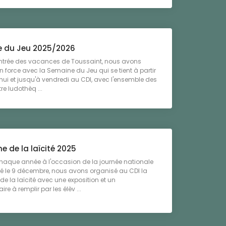
 du Jeu 2025/2026
entrée des vacances de Toussaint, nous avons
 force avec la Semaine du Jeu qui se tient à partir
hui et jusqu'à vendredi au CDI, avec l'ensemble des
re ludothèq ...
e de la laïcité 2025
que année à l'occasion de la journée nationale
ité le 9 décembre, nous avons organisé au CDI la
de la laïcité avec une exposition et un
re à remplir par les élèv ...