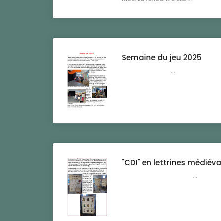
Semaine du jeu 2025
...
"CDI" en lettrines médiéva
...