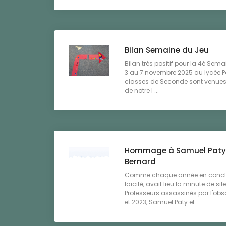
Bilan Semaine du Jeu
Bilan très positif pour la 4è Sema
3 au 7 novembre 2025 au lyc
classes de Seconde sont venues s
de notre l ...
Hommage à Samuel Paty 
Bernard
Comme chaque année en conclus
laïcité, avait lieu la minute de
Professeurs assassinés par l'obs
et 2023, Samuel Paty et ...