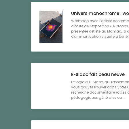
Univers monochrome : w
Workshop avec l’artiste contem
clôture de l’exposition « A propos
présentée cet été au Mamac, la c
Communication visuelle a bénéfic
E-Sidoc fait peau neuve
Le logiciel E-Sidoc, qui rassemb
vous pouvez trouver dans votre CD
recherche documentaire et des ar
pédagogiques générales ou ...