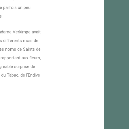
de parfois un peu
s.
 Madame Verkimpe avait
es différents mois de
e des noms de Saints de
 rapportant aux fleurs,
gréable surprise de
n du Tabac, de l'Endive