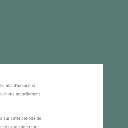
, afin d'assurer la
cueillons actuellement
us sur cette période de
e ces expositions tout