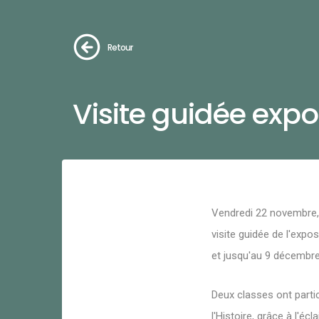
Retour
Visite guidée expo
Vendredi 22 novembre, 
visite guidée de l'expo
et jusqu'au 9 décembre
Deux classes ont partic
l'Histoire, grâce à l'é