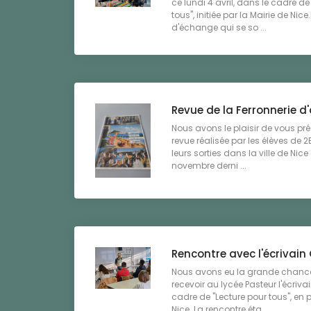
ce lundi 4 avril, dans le cadre de
tous", initiée par la Mairie de Nic
d'échange qui se so ...
Revue de la Ferronnerie d'
Nous avons le plaisir de vous pré
revue réalisée par les élèves de 2E
leurs sorties dans la ville de Nic
novembre derni ...
Rencontre avec l'écrivain
Nous avons eu la grande chance 
recevoir au lycée Pasteur l'écriv
cadre de "Lecture pour tous", en p
Nice. La rencontre éta ...