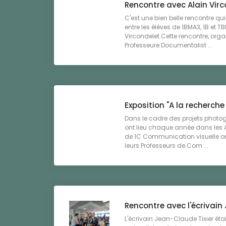
Rencontre avec Alain Virc
C'est une bien belle rencontre qu
entre les élèves de 1BMA3, 1B et TB
Vircondelet.Cette rencontre, orga
Professeure Documentalist ...
Exposition "A la recherche
Dans le cadre des projets photo
ont lieu chaque année dans les 
de 1C Communication visuelle ont
leurs Professeurs de Com ...
Rencontre avec l'écrivain
L'écrivain Jean-Claude Tixier étai