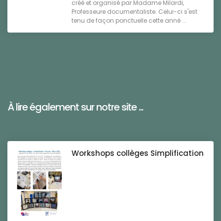
créé et organisé par Madame Milardi,
Professeure documentaliste. Celui-ci s'est
tenu de façon ponctuelle cette anné ...
À lire également sur notre site ...
Workshops collèges Simplification