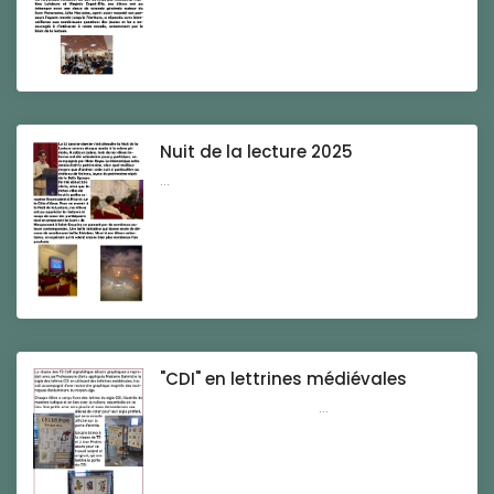
Nuit de la lecture 2025
...
"CDI" en lettrines médiévales
...