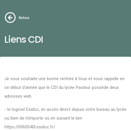
Retour
Liens CDI
Je vous souhaite une bonne rentrée à tous et vous rappelle en
ce début d'année que le CDI du lycée Pasteur possède deux
adresses web.
- le logiciel Esidoc, en accès direct depuis votre bureau au lycée
ou bien de n'importe où en suivant le lien
https://0060040l.esidoc.fr/