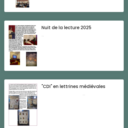
Nuit de la lecture 2025
...
"CDI" en lettrines médiévales
...