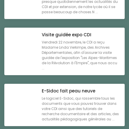
presque quotidiennement les actualités du
CDI et par extension, de notre lycée où il se
passe beaucoup de choses.N ...
Visite guidée expo CDI
Vendredi 22 novembre, le CDI a reçu
Madame Linda Verkimpe, des Archives
Départementales, afin d'assurer la visite
guidée de l'exposition "Les Alpes-Maritimes
de la Révolution à l'Empire", que nous accu
...
E-Sidoc fait peau neuve
Le logiciel E-Sidoc, qui rassemble tous les
documents que vous pouvez trouver dans
votre CDI ainsi que des tutoriels de
recherche documentaire et des articles, des
actualités pédagogiques générales ou ...