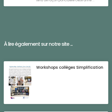
tenu de façon ponctuelle cette anné ...
À lire également sur notre site ...
Workshops collèges Simplification