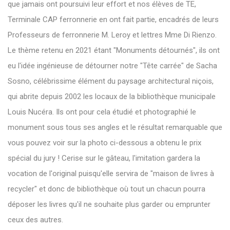
que jamais ont poursuivi leur effort et nos élèves de TE,
Terminale CAP ferronnerie en ont fait partie, encadrés de leurs
Professeurs de ferronnerie M. Leroy et lettres Mme Di Rienzo.
Le thème retenu en 2021 étant "Monuments détournés", ils ont
eu l'idée ingénieuse de détourner notre "Tête carrée" de Sacha
Sosno, célébrissime élément du paysage architectural niçois,
qui abrite depuis 2002 les locaux de la bibliothèque municipale
Louis Nucéra. Ils ont pour cela étudié et photographié le
monument sous tous ses angles et le résultat remarquable que
vous pouvez voir sur la photo ci-dessous a obtenu le prix
spécial du jury ! Cerise sur le gâteau, l'imitation gardera la
vocation de l'original puisqu'elle servira de "maison de livres à
recycler" et donc de bibliothèque où tout un chacun pourra
déposer les livres qu'il ne souhaite plus garder ou emprunter
ceux des autres.